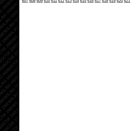
607
608
609
610
611
612
613
614
615
616
617
618
619
620
621