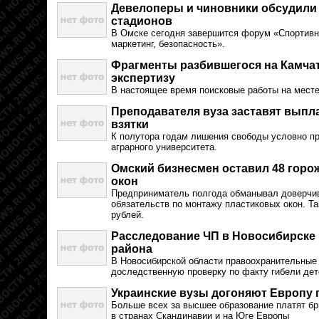
Девелоперы и чиновники обсудили 
стадионов
В Омске сегодня завершится форум «Спортивн
маркетинг, безопасность».
Фрагменты разбившегося на Камчат
экспертизу
В настоящее время поисковые работы на мест
Преподавателя вуза заставят выпл
взятки
К полутора годам лишения свободы условно п
аграрного университета.
Омский бизнесмен оставил 48 горо
окон
Предприниматель полгода обманывал доверчи
обязательств по монтажу пластиковых окон. Та
рублей.
Расследование ЧП в Новосибирске 
района
В Новосибирской области правоохранительные
доследственную проверку по факту гибели дет
Украинские вузы догоняют Европу 
Больше всех за высшее образование платят бр
в странах Скандинавии и на Юге Европы