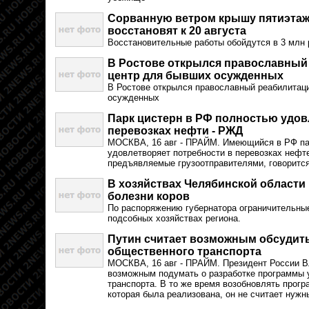
Сорванную ветром крышу пятиэтаж
восстановят к 20 августа
Восстановительные работы обойдутся в 3 млн 
В Ростове открылся православны
центр для бывших осужденных
В Ростове открылся православный реабилитац
осужденных
Парк цистерн в РФ полностью удов
перевозках нефти - РЖД
МОСКВА, 16 авг - ПРАЙМ. Имеющийся в РФ па
удовлетворяет потребности в перевозках нефт
предъявляемые грузоотправителями, говоритс
В хозяйствах Челябинской области 
болезни коров
По распоряжению губернатора ограничительны
подсобных хозяйствах региона.
Путин считает возможным обсудит
общественного транспорта
МОСКВА, 16 авг - ПРАЙМ. Президент России В
возможным подумать о разработке программы 
транспорта. В то же время возобновлять прог
которая была реализована, он не считает нужн