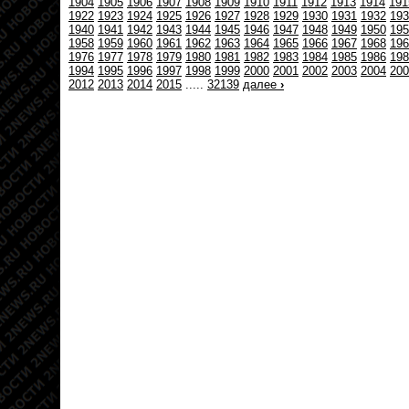
1904
1905
1906
1907
1908
1909
1910
1911
1912
1913
1914
191
1922
1923
1924
1925
1926
1927
1928
1929
1930
1931
1932
193
1940
1941
1942
1943
1944
1945
1946
1947
1948
1949
1950
195
1958
1959
1960
1961
1962
1963
1964
1965
1966
1967
1968
196
1976
1977
1978
1979
1980
1981
1982
1983
1984
1985
1986
198
1994
1995
1996
1997
1998
1999
2000
2001
2002
2003
2004
200
2012
2013
2014
2015
.....
32139
далее
›