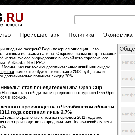
ство
Происшествия
Политика
Экономика
Обще
ции диодным лазером? Ведь
лазерная эпиляция
– это
с лишними волосами на теле. Открылся новый центр лазерной
всё используемое оборудование высочайшего европейского
нии: MeDioStar Next PRO
 Москве, без каких-либо дополнительных акций или скидок.
яция ног
полностью будет стоить всего 2500 руб., а если
 то дополнительно получите скидку 30%.
Никель" стал победителем Dina Open Cup
Никель» стал победителем предсезонного турнира Dina Open
ося в Троицке.
ленного производства в Челябинской области
 2012 года составил лишь 2,7%
12 года по сравнению с тем же периодом 2011 года рост
нного производства на предприятиях Челябинской области
,7%.