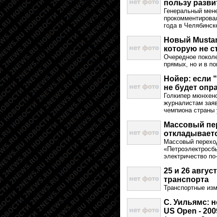
пользу разви
Генеральный мене
прокомментировал
года в Челябинск
Новый Mustan
которую не 
Очередное поколе
прямых, но и в по
Нойер: если 
не будет опр
Голкипер мюнхен
журналистам заяв
чемпиона страны 
Массовый пер
откладывает
Массовый переход
«Петроэлектросбы
электричество по
25 и 26 авгу
транспорта
Транспортные изм
С. Уильямс: 
US Open - 200