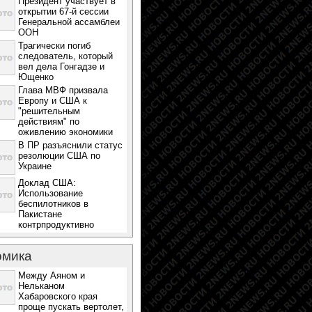
Президент участвует в
открытии 67-й сессии
Генеральной ассамблеи
ООН
Трагически погиб
следователь, который
вел дела Гонгадзе и
Ющенко
Глава МВФ призвала
Европу и США к
"решительным
действиям" по
оживлению экономики
В ПР разъяснили статус
резолюции США по
Украине
Доклад США:
Использование
беспилотников в
Пакистане
контрпродуктивно
омика
Между Аяном и
Нельканом
Хабаровского края
проще пускать вертолет,