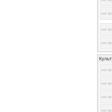
Культ