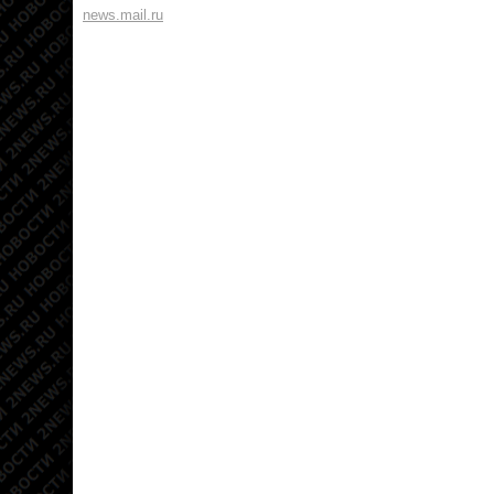
news.mail.ru