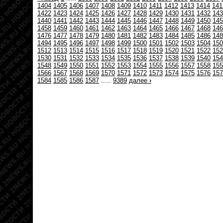
1404
1405
1406
1407
1408
1409
1410
1411
1412
1413
1414
141
1422
1423
1424
1425
1426
1427
1428
1429
1430
1431
1432
143
1440
1441
1442
1443
1444
1445
1446
1447
1448
1449
1450
145
1458
1459
1460
1461
1462
1463
1464
1465
1466
1467
1468
146
1476
1477
1478
1479
1480
1481
1482
1483
1484
1485
1486
148
1494
1495
1496
1497
1498
1499
1500
1501
1502
1503
1504
150
1512
1513
1514
1515
1516
1517
1518
1519
1520
1521
1522
152
1530
1531
1532
1533
1534
1535
1536
1537
1538
1539
1540
154
1548
1549
1550
1551
1552
1553
1554
1555
1556
1557
1558
155
1566
1567
1568
1569
1570
1571
1572
1573
1574
1575
1576
157
1584
1585
1586
1587
.....
9389
далее
›