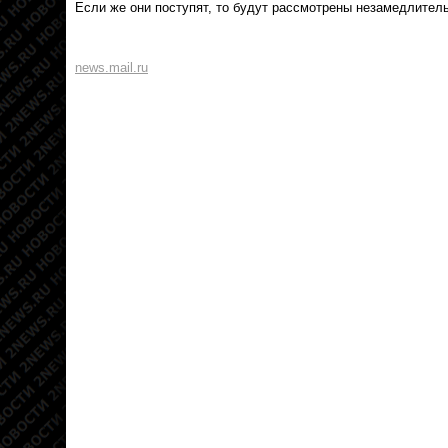
Если же они поступят, то будут рассмотрены незамедлител
news.mail.ru