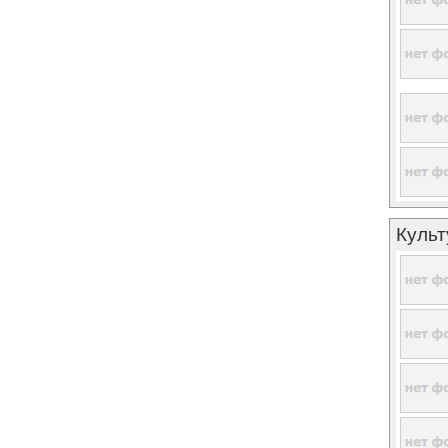
Культ