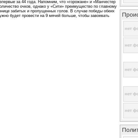
первые за 44 года. Напомним, что «горожане» и «Манчестер
личество очков, однако у «Сити» преимущество по главному
азнице забитых и пропущенных голов. В случае победы обеих
Прои
жно будет провести на 9 мячей больше, чтобы завоевать
Поли