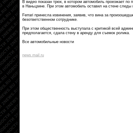
В видео показан трюк, в котором автомобиль проезжает по п
в Наньцзине. При этом автомобиль оставил на стене следы 
Ferrari принесла извинения, заявив, что вина за произошед
безответственном сотруднике.
При этом общественность выступала с критикой всей админи
предполагается, сдала стену в аренду для съемок ролика.
Все автомобильные новости
news.mail.ru