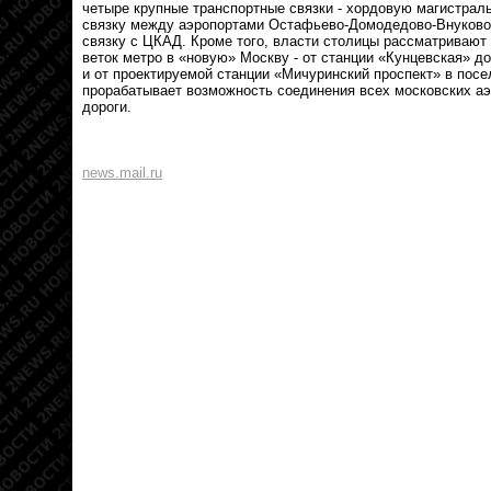
четыре крупные транспортные связки - хордовую магистрал
связку между аэропортами Остафьево-Домодедово-Внуково, 
связку с ЦКАД. Кроме того, власти столицы рассматривают
веток метро в «новую» Москву - от станции «Кунцевская» д
и от проектируемой станции «Мичуринский проспект» в посе
прорабатывает возможность соединения всех московских а
дороги.
news.mail.ru