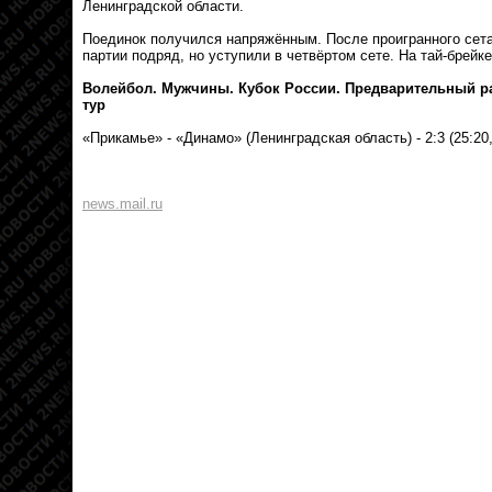
Ленинградской области.
Поединок получился напряжённым. После проигранного сета
партии подряд, но уступили в четвёртом сете. На тай-брей
Волейбол. Мужчины. Кубок России. Предварительный рау
тур
«Прикамье» - «Динамо» (Ленинградская область) - 2:3 (25:20, 2
news.mail.ru