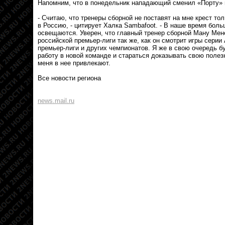
Напомним, что в понедельник нападающий сменил «Порту» 
- Считаю, что тренеры сборной не поставят на мне крест тол
в Россию, - цитирует Халка Sambafoot. - В наше время бол
освещаются. Уверен, что главный тренер сборной Ману Мен
российской премьер-лиги так же, как он смотрит игры серии
премьер-лиги и других чемпионатов. Я же в свою очередь б
работу в новой команде и стараться доказывать свою полез
меня в нее привлекают.
Все новости региона
news.mail.ru