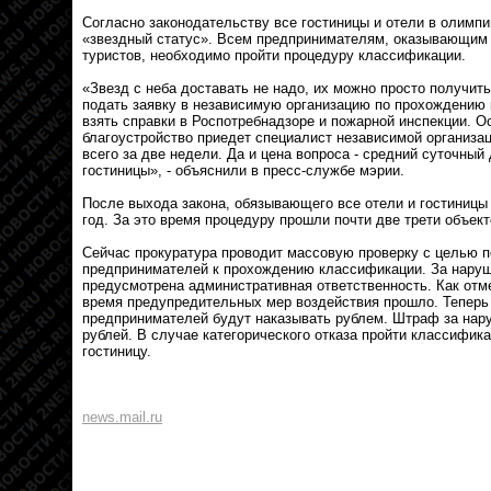
Согласно законодательству все гостиницы и отели в олимп
«звездный статус». Всем предпринимателям, оказывающим
туристов, необходимо пройти процедуру классификации.
«Звезд с неба доставать не надо, их можно просто получи
подать заявку в независимую организацию по прохождению 
взять справки в Роспотребнадзоре и пожарной инспекции. О
благоустройство приедет специалист независимой организа
всего за две недели. Да и цена вопроса - средний суточный
гостиницы», - объяснили в пресс-службе мэрии.
После выхода закона, обязывающего все отели и гостиницы
год. За это время процедуру прошли почти две трети объект
Сейчас прокуратура проводит массовую проверку с целью 
предпринимателей к прохождению классификации. За наруш
предусмотрена административная ответственность. Как отм
время предупредительных мер воздействия прошло. Теперь
предпринимателей будут наказывать рублем. Штраф за наруш
рублей. В случае категорического отказа пройти классифик
гостиницу.
news.mail.ru