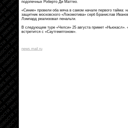
подопечных Роберто Ди Маттео.
«Синие» провели оба мяча в самом начале первого тайма: н
защитник московского «Локомотива» серб Бранислав Иванов
Лэмпард реализовал пенальти.
В следующем туре «Челси» 25 августа примет «Ньюкасл». «У
встретится с «Саутгемптоном».
news.mail.ru